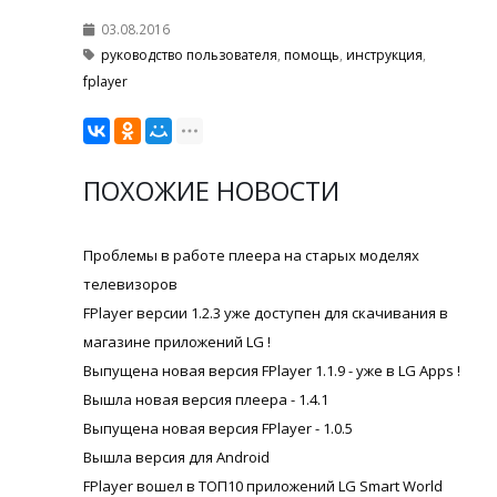
03.08.2016
руководство пользователя
,
помощь
,
инструкция
,
fplayer
ПОХОЖИЕ НОВОСТИ
Проблемы в работе плеера на старых моделях
телевизоров
FPlayer версии 1.2.3 уже доступен для скачивания в
магазине приложений LG !
Выпущена новая версия FPlayer 1.1.9 - уже в LG Apps !
Вышла новая версия плеера - 1.4.1
Выпущена новая версия FPlayer - 1.0.5
Вышла версия для Android
FPlayer вошел в ТОП10 приложений LG Smart World