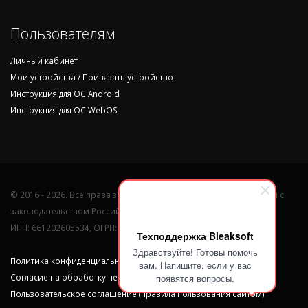
Пользователям
Личный кабинет
Мои устройства / Привязать устройство
Инструкция для ОС Android
Инструкция для ОС WebOS
© 2016 - 2026. Все права защищены и охраняются в соответствии с
законодательством Российской Федерации.
ИНН: 661202605534, ОГРН: 315661200003328
Техподдержка Bleaksoft
Здравствуйте! Готовы помочь
Политика конфиденциальности персональных данных
вам. Напишите, если у вас
появятся вопросы.
Согласие на обработку персональных данных
Пользовательское соглашение (правила пользования сайтом)