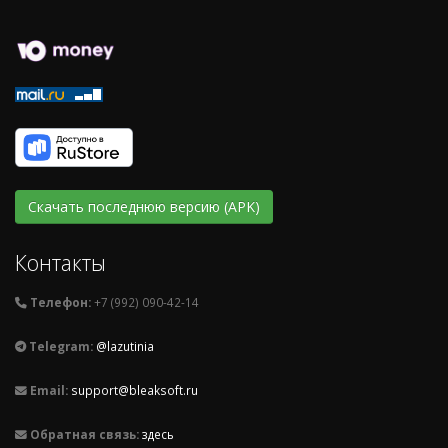
Скачать последнюю версию (APK)
Контакты
Телефон:
+7 (992) 090-42-14
Telegram:
@lazutinia
Email:
support@bleaksoft.ru
Обратная связь:
здесь