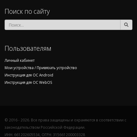
Поиск по сайту
Пользователям
Личный кабинет
Мои устройства / Привязать устройство
Инструкция для ОС Android
Инструкция для ОС WebOS
© 2016 - 2026. Все права защищены и охраняются в соответствии с
законодательством Российской Федерации.
ИНН: 661202605534, ОГРН: 315661200003328