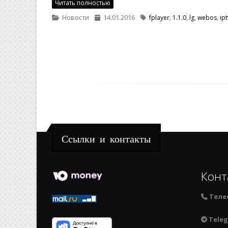
Читать полностью
Новости
14.01.2016
fplayer
,
1.1.0
,
lg
,
webos
,
ipt
Ссылки и контакты
Конт
Теле
Teleg