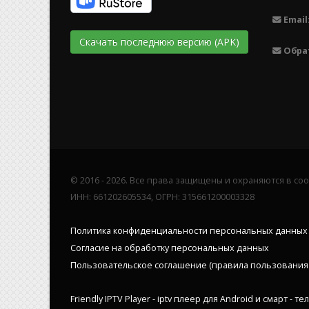
Email
Скачать последнюю версию (APK)
Обра
© 2016 - 2026. Все права защищены и охраняются в с
ИНН: 661202605534, ОГРН: 315661200003328
Политика конфиденциальности персональных данных
Согласие на обработку персональных данных
Пользовательское соглашение (правила пользования 
Friendly IPTV Player - iptv плеер для Android и смарт -