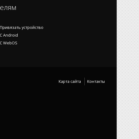
телям
 Привязать устройство
С Android
ОС WebOS
Карта сайта
Контакты