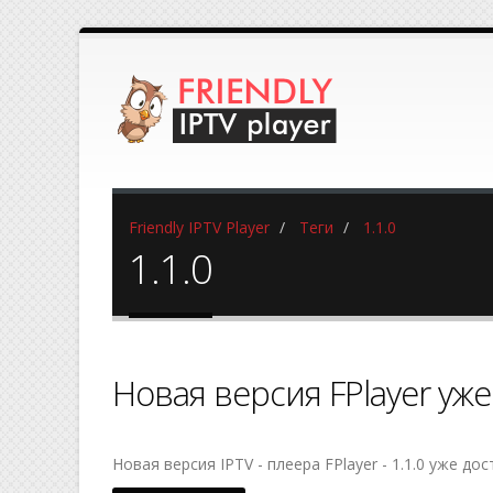
Friendly IPTV Player
Теги
1.1.0
1.1.0
Новая версия FPlayer уж
Новая версия IPTV - плеера FPlayer - 1.1.0 уже д